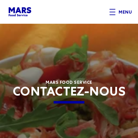
Aller au contenu principal
MENU
MARS FOOD SERVICE
CONTACTEZ-NOUS